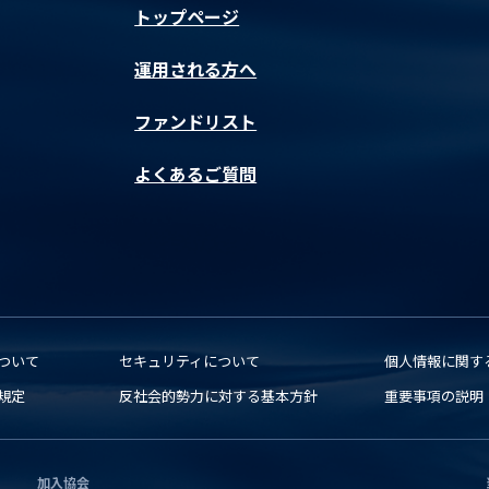
トップページ
運用される方へ
ファンドリスト
よくあるご質問
ついて
セキュリティについて
個人情報に関す
規定
反社会的勢力に対する基本方針
重要事項の説明
加入協会