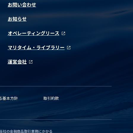
お問い合わせ
お知らせ
オペレーティングリース
マリタイム・ライブラリー
運営会社
る基本方針
取引約款
当社の金融商品取引業務にかかる