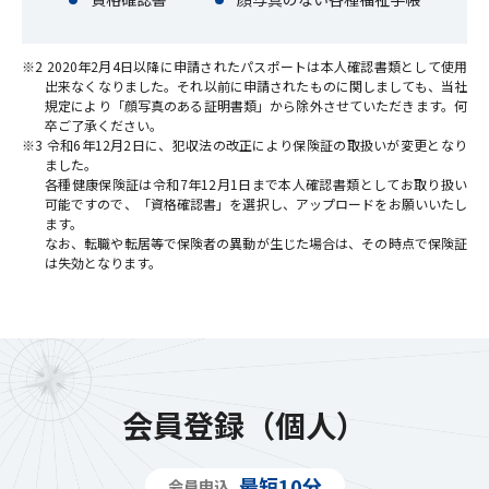
※2 2020年2月4日以降に申請されたパスポートは本人確認書類として使用
出来なくなりました。それ以前に申請されたものに関しましても、当社
規定により「顔写真のある証明書類」から除外させていただきます。何
卒ご了承ください。
※3 令和6年12月2日に、犯収法の改正により保険証の取扱いが変更となり
ました。
各種健康保険証は令和7年12月1日まで本人確認書類としてお取り扱い
可能ですので、「資格確認書」を選択し、アップロードをお願いいたし
ます。
なお、転職や転居等で保険者の異動が生じた場合は、その時点で保険証
は失効となります。
会員登録（個人）
最短10分
会員申込