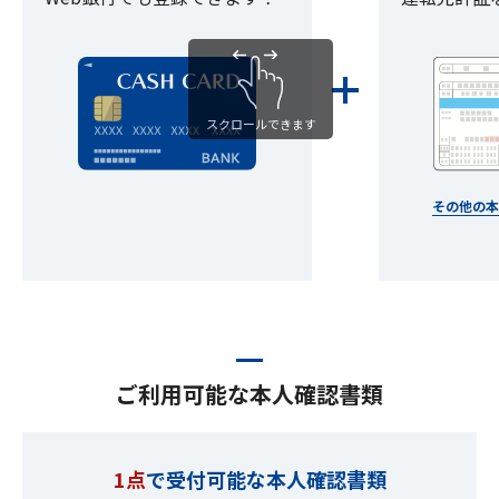
スクロールできます
その他の
ご利用可能な本人確認書類
1点
で受付可能な本人確認書類