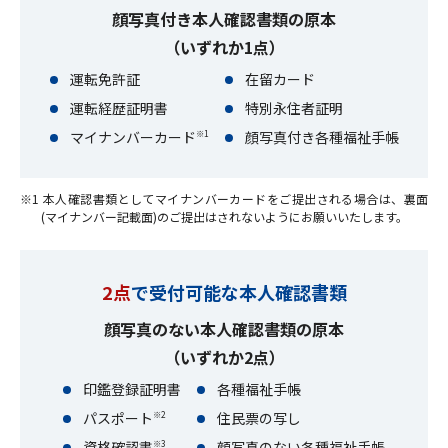
顔写真付き本人確認書類の原本
（いずれか1点）
運転免許証
在留カード
運転経歴証明書
特別永住者証明
マイナンバーカード
顔写真付き各種福祉手帳
※1
※1 本人確認書類としてマイナンバーカードをご提出される場合は、裏面
(マイナンバー記載面)のご提出はされないようにお願いいたします。
2点
で受付可能な本人確認書類
顔写真のない本人確認書類の原本
（いずれか2点）
印鑑登録証明書
各種福祉手帳
パスポート
住民票の写し
※2
資格確認書
顔写真のない各種福祉手帳
※3