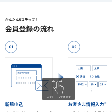
かんたん5ステップ！
会員登録の流れ
01
02
スクロールできます
新規申込
お客さま情報入力
※