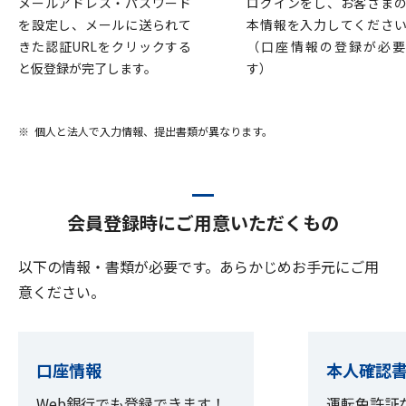
メールアドレス・パスワード
ログインをし、お客さま
を設定し、メールに送られて
本情報を入力してくださ
きた認証URLをクリックする
（口座情報の登録が必要
と仮登録が完了します。
す）
個人と法人で入力情報、提出書類が異なります。
会員登録時にご用意いただくもの
以下の情報・書類が必要です。あらかじめお手元にご用
意ください。
口座情報
本人確認
Web銀行でも登録できます！
運転免許証