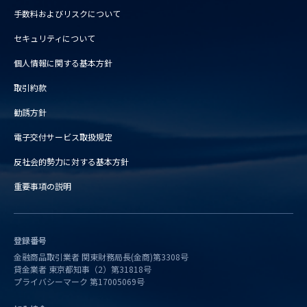
手数料およびリスクについて
セキュリティについて
個人情報に関する基本方針
取引約款
勧誘方針
電子交付サービス取扱規定
反社会的勢力に対する基本方針
重要事項の説明
登録番号
金融商品取引業者 関東財務局長(金商)第3308号
貸金業者 東京都知事（2）第31818号
プライバシーマーク 第17005069号