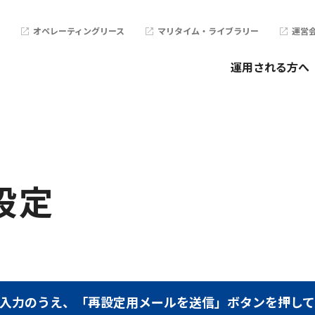
オペレーティングリース
マリタイム・ライブラリー
運営
運用される方へ
設定
を入力のうえ、「再設定用メールを送信」ボタンを押して