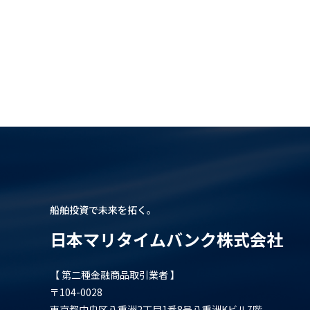
船舶投資で未来を拓く。
日本マリタイムバンク株式会社
【 第二種金融商品取引業者 】
〒104-0028
東京都中央区八重洲2丁目1番8号八重洲Kビル7階