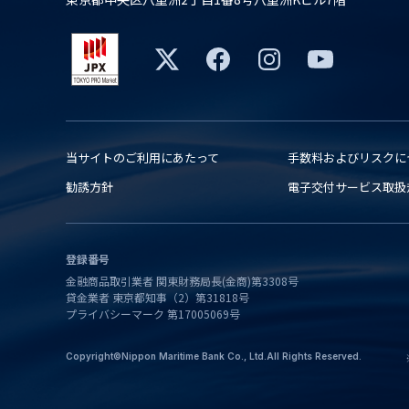
当サイトのご利用にあたって
手数料およびリスクに
勧誘方針
電子交付サービス取扱
登録番号
金融商品取引業者 関東財務局長(金商)第3308号
貸金業者 東京都知事（2）第31818号
プライバシーマーク 第17005069号
Copyright©Nippon Maritime Bank Co., Ltd.All Rights Reserved.