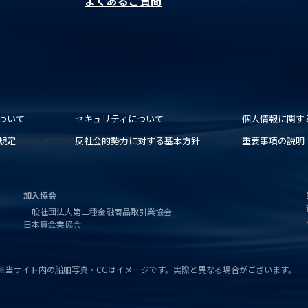
よくあるご質問
ついて
セキュリティについて
個人情報に関す
規定
反社会的勢力に対する基本方針
重要事項の説明
加入協会
一般社団法人第二種金融商品取引業協会
日本貸金業協会
※当サイト内の船舶写真・CGはイメージです。実際と異なる場合がございます。