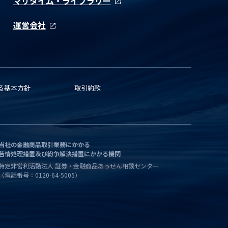
マリタイム・ライブラリー
運営会社
る基本方針
取引約款
当社の金融商品取引業務にかかる
苦情処理措置及び紛争解決措置にかかる機関
特定非営利活動法人 証券・金融商品あっせん相談センター
（電話番号：0120-64-5005）